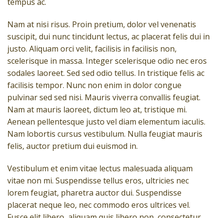
tempus ac.
Nam at nisi risus. Proin pretium, dolor vel venenatis
suscipit, dui nunc tincidunt lectus, ac placerat felis dui in
justo. Aliquam orci velit, facilisis in facilisis non,
scelerisque in massa. Integer scelerisque odio nec eros
sodales laoreet. Sed sed odio tellus. In tristique felis ac
facilisis tempor. Nunc non enim in dolor congue
pulvinar sed sed nisi. Mauris viverra convallis feugiat.
Nam at mauris laoreet, dictum leo at, tristique mi.
Aenean pellentesque justo vel diam elementum iaculis.
Nam lobortis cursus vestibulum. Nulla feugiat mauris
felis, auctor pretium dui euismod in.
Vestibulum et enim vitae lectus malesuada aliquam
vitae non mi. Suspendisse tellus eros, ultricies nec
lorem feugiat, pharetra auctor dui. Suspendisse
placerat neque leo, nec commodo eros ultrices vel.
Fusce elit libero, aliquam quis libero non, consectetur