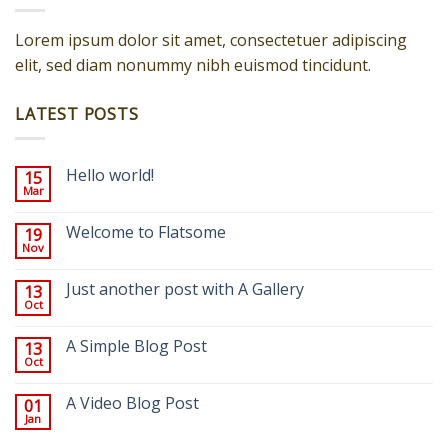
Lorem ipsum dolor sit amet, consectetuer adipiscing
elit, sed diam nonummy nibh euismod tincidunt.
LATEST POSTS
Hello world!
15
Mar
Welcome to Flatsome
19
Nov
Just another post with A Gallery
13
Oct
A Simple Blog Post
13
Oct
A Video Blog Post
01
Jan