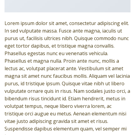
Lorem ipsum dolor sit amet, consectetur adipiscing elit.
In sed vulputate massa. Fusce ante magna, iaculis ut
purus ut, facilisis ultrices nibh. Quisque commodo nunc
eget tortor dapibus, et tristique magna convallis.
Phasellus egestas nunc eu venenatis vehicula.
Phasellus et magna nulla. Proin ante nunc, mollis a
lectus ac, volutpat placerat ante. Vestibulum sit amet
magna sit amet nunc faucibus mollis. Aliquam vel lacinia
purus, id tristique ipsum. Quisque vitae nibh ut libero
vulputate ornare quis in risus. Nam sodales justo orci, a
bibendum risus tincidunt id. Etiam hendrerit, metus in
volutpat tempus, neque libero viverra lorem, ac
tristique orci augue eu metus. Aenean elementum nisi
vitae justo adipiscing gravida sit amet et risus.
Suspendisse dapibus elementum quam, vel semper mi