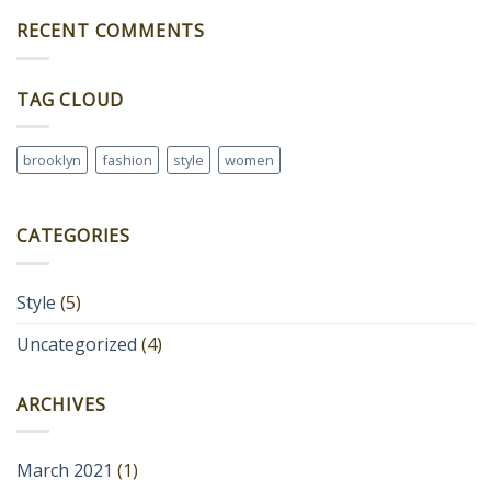
RECENT COMMENTS
TAG CLOUD
brooklyn
fashion
style
women
CATEGORIES
Style
(5)
Uncategorized
(4)
ARCHIVES
March 2021
(1)