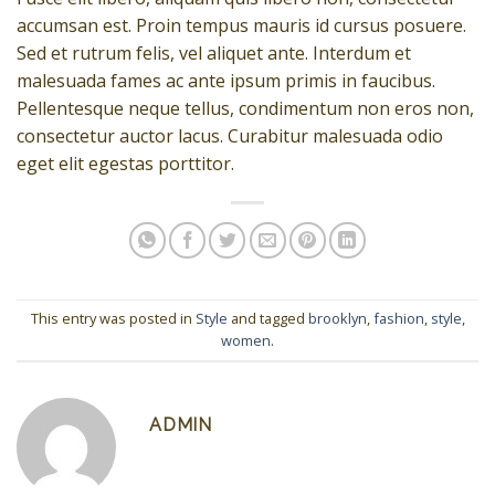
accumsan est. Proin tempus mauris id cursus posuere.
Sed et rutrum felis, vel aliquet ante. Interdum et
malesuada fames ac ante ipsum primis in faucibus.
Pellentesque neque tellus, condimentum non eros non,
consectetur auctor lacus. Curabitur malesuada odio
eget elit egestas porttitor.
This entry was posted in
Style
and tagged
brooklyn
,
fashion
,
style
,
women
.
ADMIN