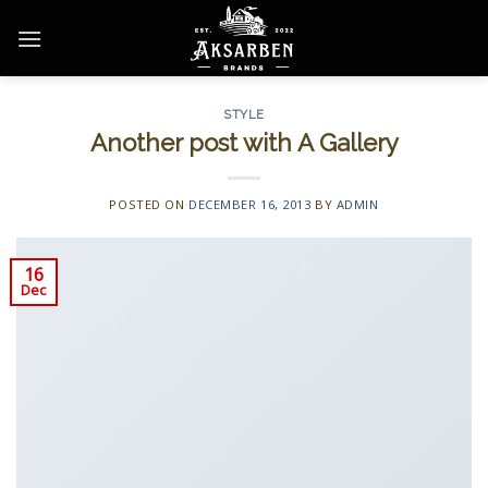
Skip
to
content
STYLE
Another post with A Gallery
POSTED ON
DECEMBER 16, 2013
BY
ADMIN
16
Dec